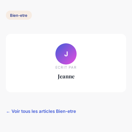
Bien-etre
J
ECRIT PAR
Jeanne
← Voir tous les articles Bien-etre