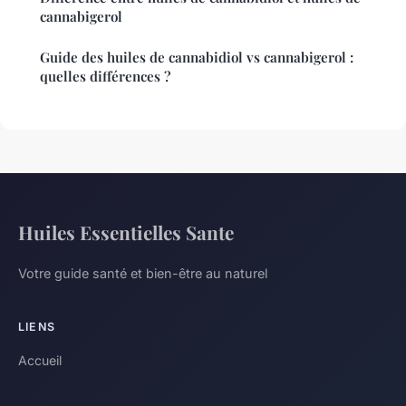
cannabigerol
Guide des huiles de cannabidiol vs cannabigerol :
quelles différences ?
Huiles Essentielles Sante
Votre guide santé et bien-être au naturel
LIENS
Accueil